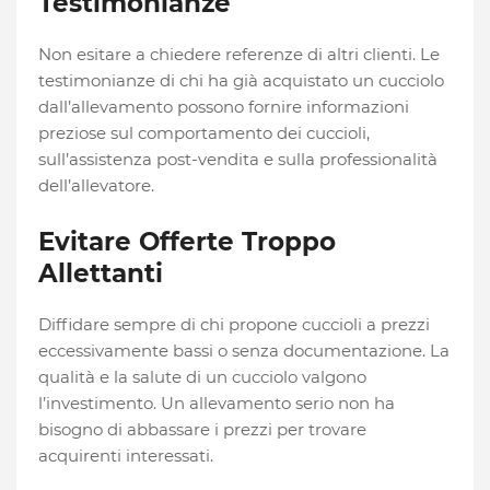
Testimonianze
Non esitare a chiedere referenze di altri clienti. Le
testimonianze di chi ha già acquistato un cucciolo
dall’allevamento possono fornire informazioni
preziose sul comportamento dei cuccioli,
sull’assistenza post-vendita e sulla professionalità
dell’allevatore.
Evitare Offerte Troppo
Allettanti
Diffidare sempre di chi propone cuccioli a prezzi
eccessivamente bassi o senza documentazione. La
qualità e la salute di un cucciolo valgono
l’investimento. Un allevamento serio non ha
bisogno di abbassare i prezzi per trovare
acquirenti interessati.