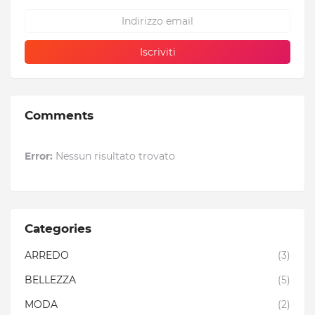
Comments
Error:
Nessun risultato trovato
Categories
ARREDO
(3)
BELLEZZA
(5)
MODA
(2)