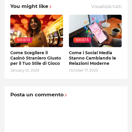
You might like
Visualizza tutti
SOCIETÀ
SOCIETÀ
Come Scegliere il
Come i Social Media
Casinò Straniero Giusto
Stanno Cambiando le
per il Tuo Stile di Gioco
Relazioni Moderne
January 01, 2026
October 17, 2025
Posta un commento