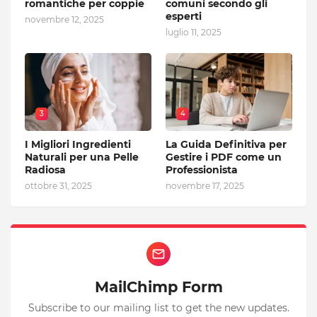
romantiche per coppie
comuni secondo gli
esperti
novembre 12, 2025
luglio 11, 2025
3
4
I Migliori Ingredienti
La Guida Definitiva per
Naturali per una Pelle
Gestire i PDF come un
Radiosa
Professionista
ottobre 31, 2025
novembre 17, 2025
MailChimp Form
Subscribe to our mailing list to get the new updates.