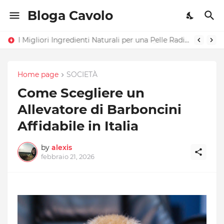
Bloga Cavolo
I Migliori Ingredienti Naturali per una Pelle Radiosa
Home page
SOCIETÀ
Come Scegliere un
Allevatore di Barboncini
Affidabile in Italia
by
alexis
febbraio 21, 2026