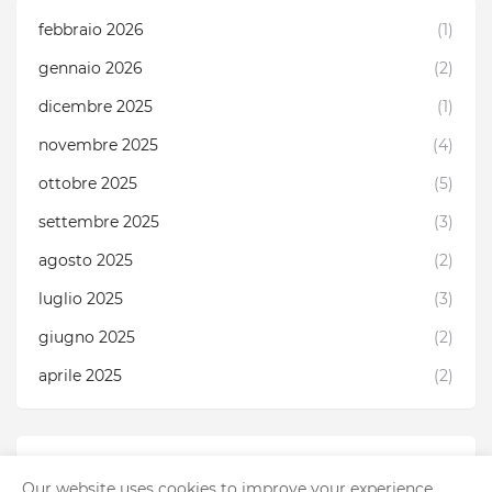
febbraio 2026
(1)
gennaio 2026
(2)
dicembre 2025
(1)
novembre 2025
(4)
ottobre 2025
(5)
settembre 2025
(3)
agosto 2025
(2)
luglio 2025
(3)
giugno 2025
(2)
aprile 2025
(2)
Segnala una violazione
Our website uses cookies to improve your experience.