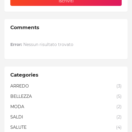
Comments
Error:
Nessun risultato trovato
Categories
ARREDO
(3)
BELLEZZA
(5)
MODA
(2)
SALDI
(2)
SALUTE
(4)