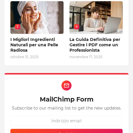
3
4
I Migliori Ingredienti
La Guida Definitiva per
Naturali per una Pelle
Gestire i PDF come un
Radiosa
Professionista
ottobre 31, 2025
novembre 17, 2025
MailChimp Form
Subscribe to our mailing list to get the new updates.