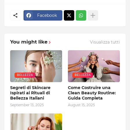
Facebook
You might like
Visualizza tutti
BELLEZZA
BELLEZZA
Segreti di Skincare
Come Costruire una
Ispirati ai Rituali di
Clean Beauty Routine:
Bellezza Italiani
Guida Completa
September 13, 2025
August 15, 2025