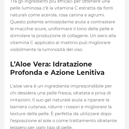
Tra gli ingredienti più efficaci per ottenere una
pelle luminosa c’è la vitamina C estratta da fonti
naturali come acerola, rosa canina e agrumi.
Questo potente antiossidante aiuta a contrastare
le macchie scure, uniformare il tono della pelle e
stimolare la produzione di collagene. Un siero alla
vitamina C applicato al mattino può migliorare
visibilmente la luminosità del viso.
L’Aloe Vera: Idratazione
Profonda e Azione Lenitiva
L’aloe vera è un ingrediente imprescindibile per
chi desidera una pelle fresca, idratata e priva di
irritazioni. Il suo gel naturale aiuta a riparare la
barriera cutanea, ridurre i rossori e migliorare la
texture della pelle. È perfetta da utilizzare dopo
l’esposizione al sole o come trattamento idratante
leggero per ogni tipo di pelle.