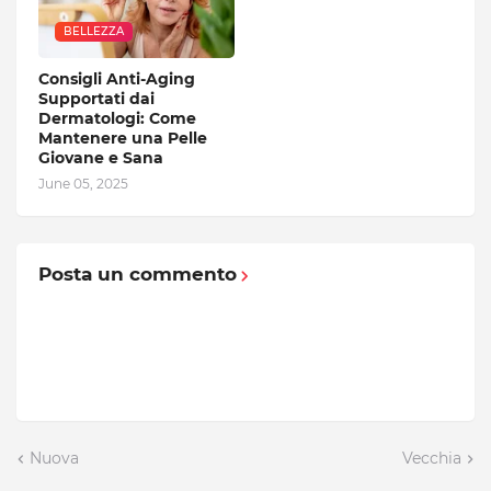
BELLEZZA
Consigli Anti-Aging
Supportati dai
Dermatologi: Come
Mantenere una Pelle
Giovane e Sana
June 05, 2025
Posta un commento
Nuova
Vecchia