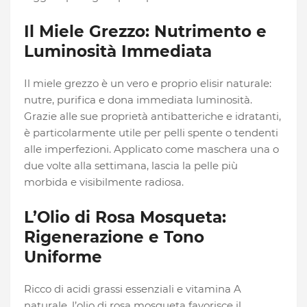
Il Miele Grezzo: Nutrimento e
Luminosità Immediata
Il miele grezzo è un vero e proprio elisir naturale:
nutre, purifica e dona immediata luminosità.
Grazie alle sue proprietà antibatteriche e idratanti,
è particolarmente utile per pelli spente o tendenti
alle imperfezioni. Applicato come maschera una o
due volte alla settimana, lascia la pelle più
morbida e visibilmente radiosa.
L’Olio di Rosa Mosqueta:
Rigenerazione e Tono
Uniforme
Ricco di acidi grassi essenziali e vitamina A
naturale, l’olio di rosa mosqueta favorisce il